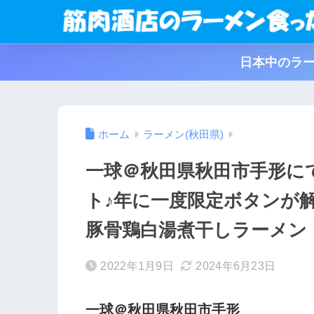
日本中のラー
ホーム
ラーメン(秋田県)
一球＠秋田県秋田市手形に
ト♪年に一度限定ボタンが
豚骨鶏白湯煮干しラーメン
2022年1月9日
2024年6月23日
一球＠秋田県秋田市手形