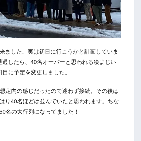
来ました。実は初日に行こうかと計画していま
で通過したら、40名オーバーと思われる凄まじい
日目に予定を変更しました。
いう想定内の感じだったので迷わず接続。その後は
はり40名ほどは並んでいたと思われます。ちな
50名の大行列になってました！