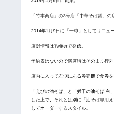
2014年1月9日に創業。
「竹本商店」の3号店「中華そば醤」の店
2014年1月9日に「一球」としてリニュ
店舗情報はTwitterで発信。
予約表はないので満席時はそのまま行列
店内に入って左側にある券売機で食券を
「えびの油そば」と「煮干の油そば 白
した上で、それとは別に「油そば専用えび 
してオーダーするスタイル。