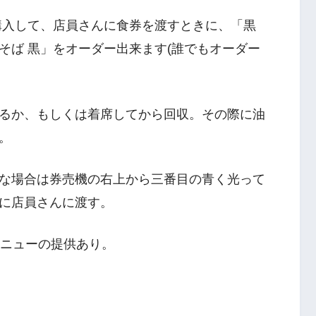
購入して、店員さんに食券を渡すときに、「黒
そば 黒」をオーダー出来ます(誰でもオーダー
るか、もしくは着席してから回収。その際に油
。
な場合は券売機の右上から三番目の青く光って
に店員さんに渡す。
メニューの提供あり。