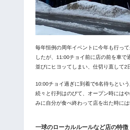
毎年恒例の周年イベントに今年も行って
したが、11:00チョイ前に店の前を車
並びにヒヨッてしまい、仕切り直して2
10:00チョイ過ぎに到着で6名待ちと
続々と行列はのびて、オープン時にはや
みに自分が食べ終わって店を出た時には
一球のローカルルールなど店の特徴