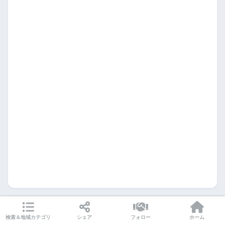
検索＆地域カテゴリ
シェア
フォロー
ホーム
月間アーカイブ