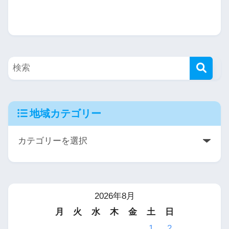
地域カテゴリー
2026年8月
月
火
水
木
金
土
日
1
2