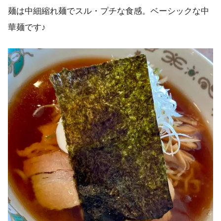
麺は中細縮れ麺でスル・プチな食感。ベーシックな中
華麺です♪