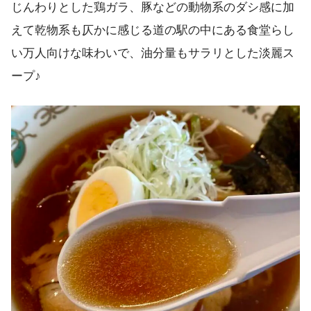
じんわりとした鶏ガラ、豚などの動物系のダシ感に加
えて乾物系も仄かに感じる道の駅の中にある食堂らし
い万人向けな味わいで、油分量もサラリとした淡麗ス
ープ♪