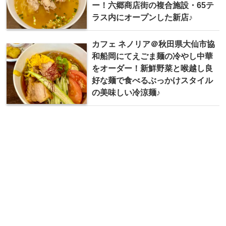
ー！六郷商店街の複合施設・65テ
ラス内にオープンした新店♪
カフェ ネノリア＠秋田県大仙市協
和船岡にてえごま麺の冷やし中華
をオーダー！新鮮野菜と喉越し良
好な麺で食べるぶっかけスタイル
の美味しい冷涼麺♪