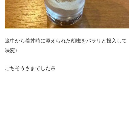
途中から着丼時に添えられた胡椒をパラリと投入して
味変♪
ごちそうさまでした🍜