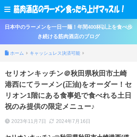
日本中のラーメンを一日一麺！年間400杯以上を食べ歩
き続ける筋肉酒店のブログ
ホーム
キャッシュレス決済可能
セリオンキッチン＠秋田県秋田市土崎
港西にてラーメン(正油)をオーダー！セ
リオン1階にある食事処で食べれる土日
祝のみ提供の限定メニュー♪
2023年11月7日
2024年7月16日