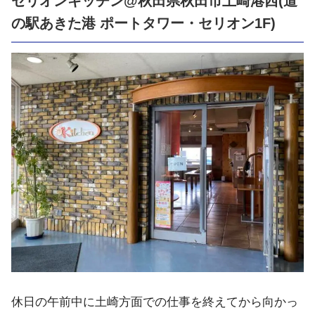
セリオンキッチン@秋田県秋田市土崎港西(道
の駅あきた港 ポートタワー・セリオン1F)
休日の午前中に土崎方面での仕事を終えてから向かっ