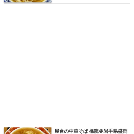
屋台の中華そば 橋龍＠岩手県盛岡