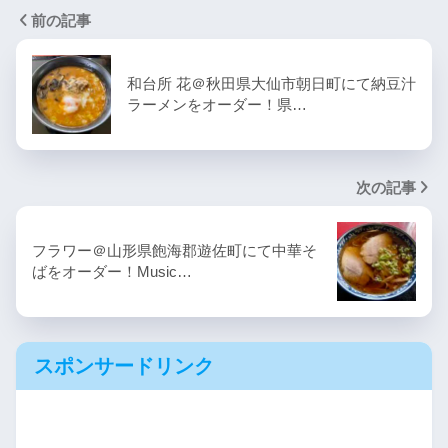
前の記事
和台所 花＠秋田県大仙市朝日町にて納豆汁
ラーメンをオーダー！県…
次の記事
フラワー＠山形県飽海郡遊佐町にて中華そ
ばをオーダー！Music…
スポンサードリンク