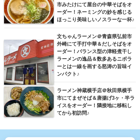
市みたけにて屋台の中華そばをオ
ーダー！ネーミングの妙を感じる
ほっこり美味しいノスラーな一杯♪
文ちゃんラーメン＠青森県弘前市
外崎にて手打中華＆だしそばをオ
ーダー！バランス型の津軽煮干し
ラーメンの逸品＆数多あるニボラ
ーとは一線を画する怒涛の旨味イ
ンパクト♪
ラーメン神蔵横手店＠秋田県横手
市にてまぜそば＆唐揚げ3ヶ・半ラ
イスをオーダー！隣接地に移転し
てから初訪問♪