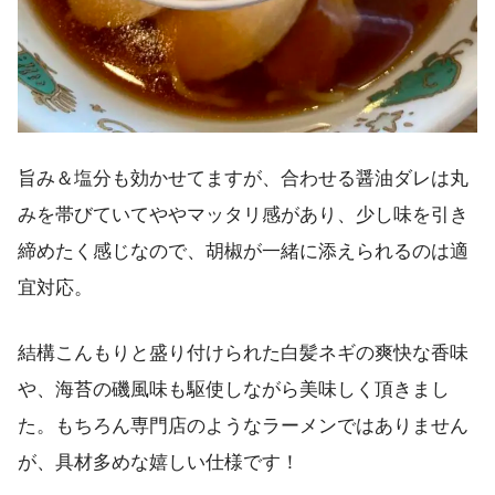
旨み＆塩分も効かせてますが、合わせる醤油ダレは丸
みを帯びていてややマッタリ感があり、少し味を引き
締めたく感じなので、胡椒が一緒に添えられるのは適
宜対応。
結構こんもりと盛り付けられた白髪ネギの爽快な香味
や、海苔の磯風味も駆使しながら美味しく頂きまし
た。もちろん専門店のようなラーメンではありません
が、具材多めな嬉しい仕様です！