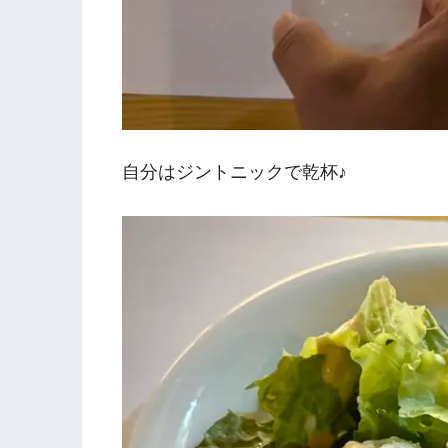
自分はジントニックで乾杯♪