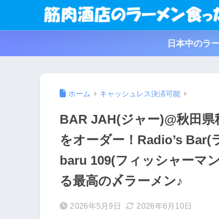
日本中のラー
ホーム
キャッシュレス決済可能
BAR JAH(ジャー)@秋
をオーダー！Radio’s Bar(
baru 109(フィッシャーマ
る最高の〆ラーメン♪
2026年5月9日
2026年6月10日