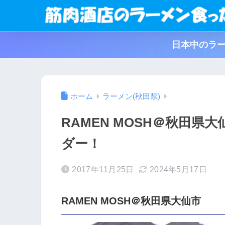
日本中のラー
ホーム
ラーメン(秋田県)
RAMEN MOSH＠秋田
ダー！
2017年11月25日
2024年5月17日
RAMEN MOSH＠秋田県大仙市