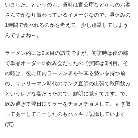
いました。というのも、昼時は官公庁などからのお客
さんでかなり賑わっているイメージなので、昼休みの
1時間で食べれるのかを考えて、少し躊躇してしまう
んですよね～。
ラーメン的には2回目の訪問ですが、初訪時は夜の部
で単品オーダーの飲み会だったので実際は3回目。そ
の時は、後に庄内ラーメン界を牛耳る勢いを持つ前
の、サラリーマン時代のキング直師の出張で秋田飲み
というレアな宴だったので、鮮明に覚えてます。で、
飲み過ぎて翌日にミラーをチョメチョメして、もぎ取
ってあーしてこーしたのもハッキリ記憶しています
(笑)