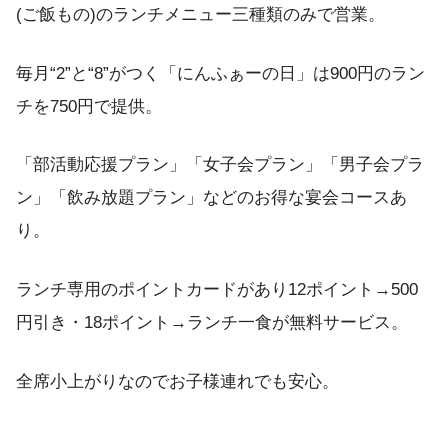
(ご飯もの)のランチメニュー三種類のみで営業。
毎月“2”と“8”がつく「にんふぁーの日」は900円のラン
チを750円で提供。
「部活動応援プラン」「女子会プラン」「男子会プラ
ン」「飲み放題プラン」などのお得な宴会コースあ
り。
ランチ専用のポイントカードがあり12ポイント→500
円引き・18ポイント→ランチ一食が無料サービス。
全席小上がりなのでお子様連れでも安心。