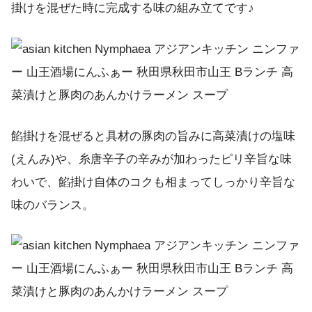
掛けを混ぜた時に完成する味の組み立てです♪
餡掛けを混ぜると具材の豚肉の旨みに高菜漬けの塩味
(えんみ)や、糸唐辛子の辛みが加わったピリ辛旨な味
わいで、餡掛け自体のコクも相まってしっかり辛旨な
味のバランス。