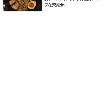
プな交流会♪