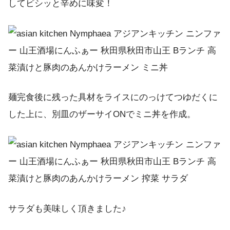
してビシッと辛めに味変！
麺完食後に残った具材をライスにのっけてつゆだくに
した上に、別皿のザーサイONでミニ丼を作成。
サラダも美味しく頂きました♪