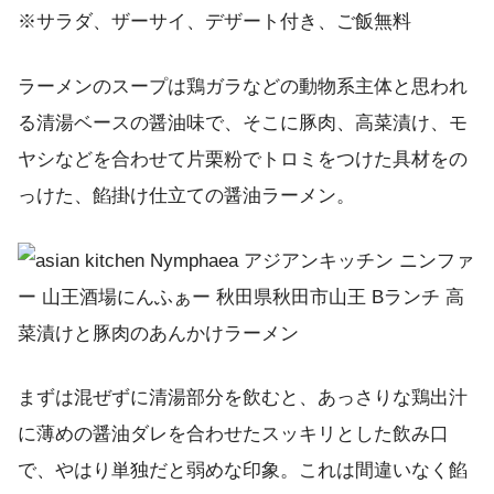
※サラダ、ザーサイ、デザート付き、ご飯無料
ラーメンのスープは鶏ガラなどの動物系主体と思われ
る清湯ベースの醤油味で、そこに豚肉、高菜漬け、モ
ヤシなどを合わせて片栗粉でトロミをつけた具材をの
っけた、餡掛け仕立ての醤油ラーメン。
まずは混ぜずに清湯部分を飲むと、あっさりな鶏出汁
に薄めの醤油ダレを合わせたスッキリとした飲み口
で、やはり単独だと弱めな印象。これは間違いなく餡