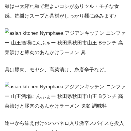
麺は中太縮れ麺で程よいコシがありツル・モチな食
感。餡掛けスープと具材がしっかり麺に絡みます♪
具は豚肉、モヤシ、高菜漬け、糸唐辛子など。
途中から添え付けのハバネロ入り激辛スパイスを投入