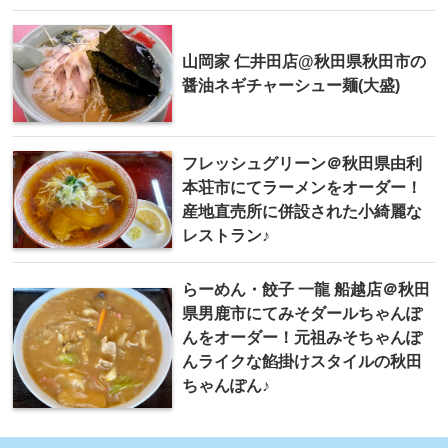
山岡家 仁井田店@秋田県秋田市の
醤油ネギチャーシュー麺(大盛)
フレッシュグリーン＠秋田県由利
本荘市にてラーメンをオーダー！
産地直売所に併設された小綺麗な
レストラン♪
らーめん・餃子 一龍 船越店＠秋田
県男鹿市にてみそダールちゃんぽ
んをオーダー！元祖みそちゃんぽ
んライクな餡掛けスタイルの秋田
ちゃんぽん♪