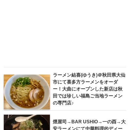
ラーメン結喜(ゆうき)＠秋田県大仙
市にて喜多方ラーメンをオーダ
ー！大曲にオープンした新店は秋
田では珍しい福島ご当地ラーメン
の専門店♪
煙屋司→BAR USHIO→一の酉→大
安ラーメンにて中華料理的ディー