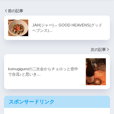
前の記事
JAH(ジャー)→ GOOD HEAVENS(グッド
ヘブンス)…
次の記事
komugigumiの二次会からチョロッと壺中
で合流♪と思いき…
スポンサードリンク