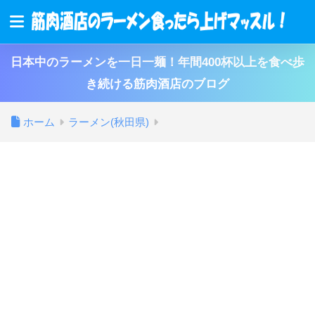
日本中のラーメンを一日一麺！年間400杯以上を食べ歩
き続ける筋肉酒店のブログ
ホーム
ラーメン(秋田県)