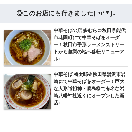
◎このお店にも行きました( ‘ч‘＊)↓
中華そばの店 多むら＠秋田県能代
市花園町にて中華そばをオーダ
ー！秋田市手形ラーメンストリー
トから創業の地へ移転リニューア
ル♪
中華そば 梅太郎＠秋田県湯沢市岩
崎にて中華そばをオーダー！巨大
な人形道祖神・鹿島様で有名な岩
崎八幡神社近くにオープンした新
店♪