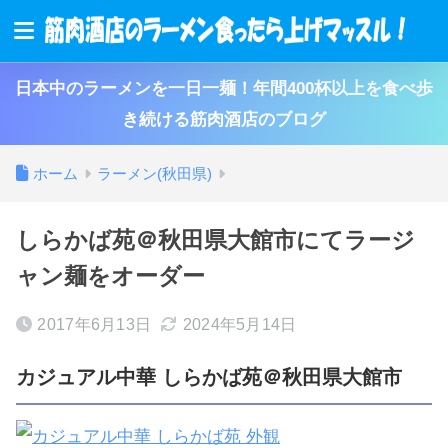
日本中のラーメンを一日一麺！年間400杯以上を食べ歩
き続ける筋肉酒店のブログ
ホーム
ラーメン(秋田県)
しらかば苑＠秋田県大館市にてラージ
ャン麺をオーダー
2017年6月13日
2024年5月14日
カジュアル中華 しらかば苑＠秋田県大館市