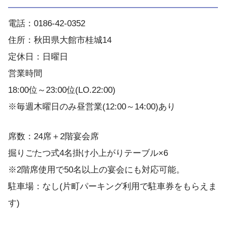
電話：0186-42-0352
住所：秋田県大館市桂城14
定休日：日曜日
営業時間
18:00位～23:00位(LO.22:00)
※毎週木曜日のみ昼営業(12:00～14:00)あり
席数：24席＋2階宴会席
掘りごたつ式4名掛け小上がりテーブル×6
※2階席使用で50名以上の宴会にも対応可能。
駐車場：なし(片町パーキング利用で駐車券をもらえま
す)