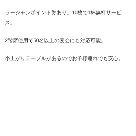
ラージャンポイント券あり。10枚で1杯無料サービ
ス。
2階席使用で50名以上の宴会にも対応可能。
小上がりテーブルがあるのでお子様連れでも安心。