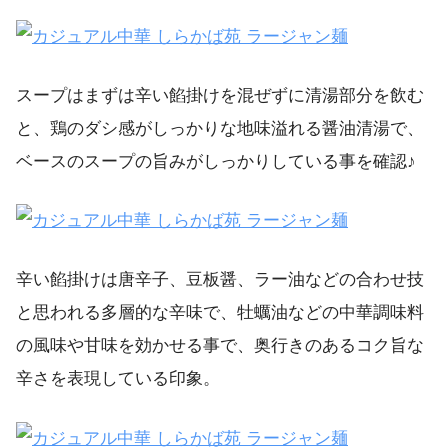
スープはまずは辛い餡掛けを混ぜずに清湯部分を飲む
と、鶏のダシ感がしっかりな地味溢れる醤油清湯で、
ベースのスープの旨みがしっかりしている事を確認♪
辛い餡掛けは唐辛子、豆板醤、ラー油などの合わせ技
と思われる多層的な辛味で、牡蠣油などの中華調味料
の風味や甘味を効かせる事で、奥行きのあるコク旨な
辛さを表現している印象。