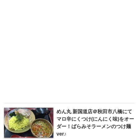
めん丸 新国道店＠秋田市八橋にて
マロ辛にくつけ(にんにく味)をオー
ダー！ばらみそラーメンのつけ麺
ver♪