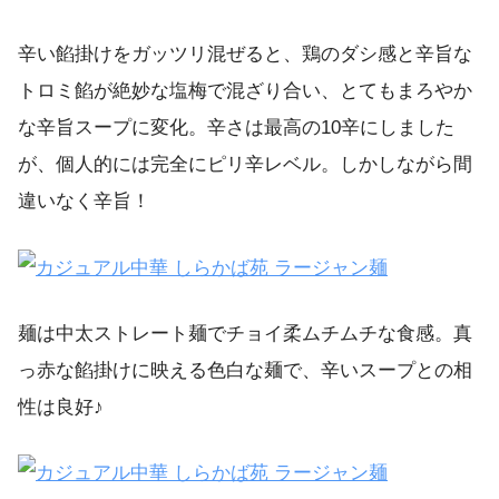
辛い餡掛けをガッツリ混ぜると、鶏のダシ感と辛旨な
トロミ餡が絶妙な塩梅で混ざり合い、とてもまろやか
な辛旨スープに変化。辛さは最高の10辛にしました
が、個人的には完全にピリ辛レベル。しかしながら間
違いなく辛旨！
麺は中太ストレート麺でチョイ柔ムチムチな食感。真
っ赤な餡掛けに映える色白な麺で、辛いスープとの相
性は良好♪