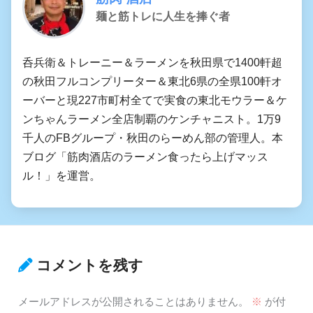
麺と筋トレに人生を捧ぐ者
呑兵衛＆トレーニー＆ラーメンを秋田県で1400軒超
の秋田フルコンプリーター＆東北6県の全県100軒オ
ーバーと現227市町村全てで実食の東北モウラー＆ケ
ンちゃんラーメン全店制覇のケンチャニスト。1万9
千人のFBグループ・秋田のらーめん部の管理人。本
ブログ「筋肉酒店のラーメン食ったら上げマッス
ル！」を運営。
コメントを残す
メールアドレスが公開されることはありません。
※
が付