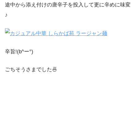
途中から添え付けの唐辛子を投入して更に辛めに味変
♪
辛旨!(b^ー°)
ごちそうさまでした🍜