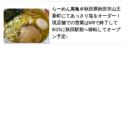
らーめん萬亀＠秋田県秋田市山王
新町にてあっさり塩をオーダー！
現店舗での営業は6/9で終了して
6/15に秋田駅前へ移転してオープ
ン予定♪