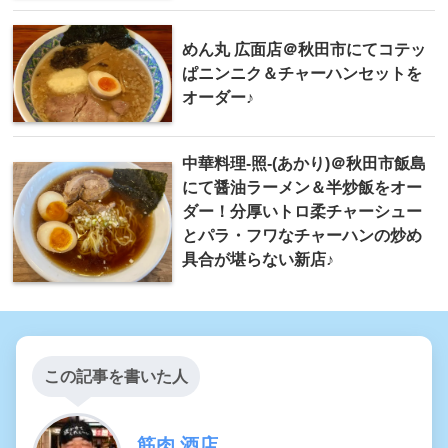
めん丸 広面店＠秋田市にてコテッ
ぱニンニク＆チャーハンセットを
オーダー♪
中華料理-照-(あかり)＠秋田市飯島
にて醤油ラーメン＆半炒飯をオー
ダー！分厚いトロ柔チャーシュー
とパラ・フワなチャーハンの炒め
具合が堪らない新店♪
この記事を書いた人
筋肉 酒店