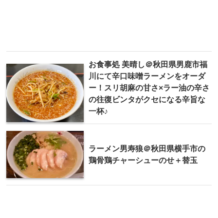
お食事処 美晴し＠秋田県男鹿市福
川にて辛口味噌ラーメンをオーダ
ー！スリ胡麻の甘さ×ラー油の辛さ
の往復ビンタがクセになる辛旨な
一杯♪
ラーメン男寿狼＠秋田県横手市の
鶏骨鶏チャーシューのせ＋替玉