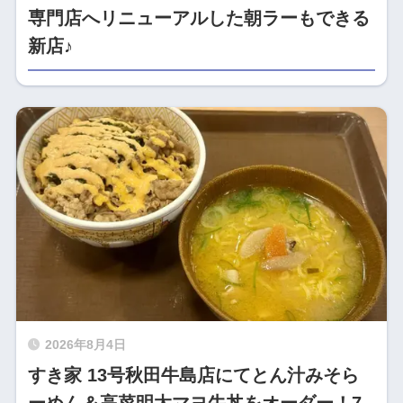
専門店へリニューアルした朝ラーもできる
新店♪
2026年8月4日
すき家 13号秋田牛島店にてとん汁みそら
ーめん＆高菜明太マヨ牛丼をオーダー！7