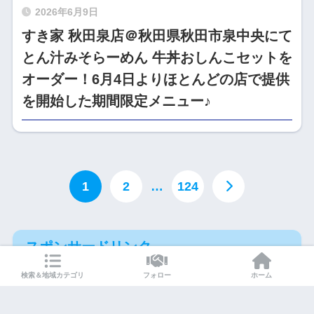
2026年6月9日
すき家 秋田泉店＠秋田県秋田市泉中央にて
とん汁みそらーめん 牛丼おしんこセットを
オーダー！6月4日よりほとんどの店で提供
を開始した期間限定メニュー♪
1
2
…
124
スポンサードリンク
検索＆地域カテゴリ
フォロー
ホーム