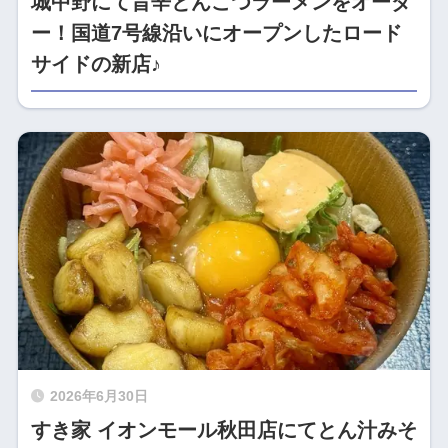
城中野にて旨辛とんこつラーメンをオーダ
ー！国道7号線沿いにオープンしたロード
サイドの新店♪
2026年6月30日
すき家 イオンモール秋田店にてとん汁みそ