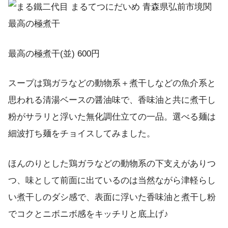
最高の極煮干(並) 600円
スープは鶏ガラなどの動物系＋煮干しなどの魚介系と
思われる清湯ベースの醤油味で、香味油と共に煮干し
粉がサラリと浮いた無化調仕立ての一品。選べる麺は
細波打ち麺をチョイスしてみました。
ほんのりとした鶏ガラなどの動物系の下支えがありつ
つ、味として前面に出ているのは当然ながら津軽らし
い煮干しのダシ感で、表面に浮いた香味油と煮干し粉
でコクとニボニボ感をキッチリと底上げ♪