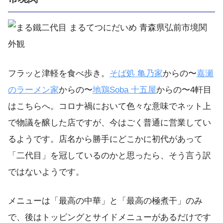
フラッと津軽を食べ歩き。
そば処 亀乃家
からの〜
嘉瀬
のラーメン家
からの〜
地鶏Soba 十五屋
からの〜4軒目
はこちらへ。コロナ禍において色々な意味でネット上
で物議を醸した店ですが、今はごく普通に営業してい
るようです。店名から勝手にどこかに初代があって
「二代目」を冠しているのかと思ったら、そう言う訳
ではないようです。
メニューは「最高の中華」と「最高の極煮干」のみ
で、後はトッピングとサイドメニューがあるだけです