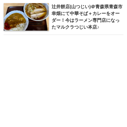
辻井餅店(山つじい)＠青森県青森市
幸畑にて中華そば＋カレーをオー
ダー！今はラーメン専門店になっ
たマルクラつじい本店♪