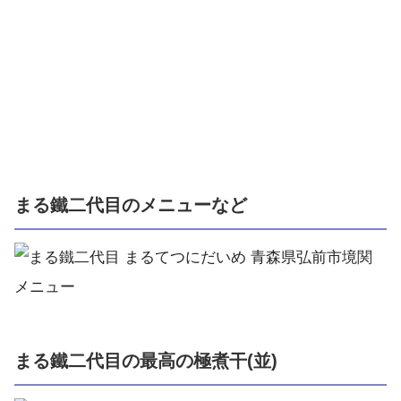
まる鐵二代目のメニューなど
まる鐵二代目の最高の極煮干(並)