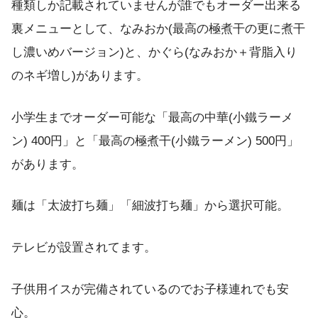
種類しか記載されていませんが誰でもオーダー出来る
裏メニューとして、なみおか(最高の極煮干の更に煮干
し濃いめバージョン)と、かぐら(なみおか＋背脂入り
のネギ増し)があります。
小学生までオーダー可能な「最高の中華(小鐵ラーメ
ン) 400円」と「最高の極煮干(小鐵ラーメン) 500円」
があります。
麺は「太波打ち麺」「細波打ち麺」から選択可能。
テレビが設置されてます。
子供用イスが完備されているのでお子様連れでも安
心。