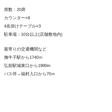
席数：20席
カウンター×8
4名掛けテーブル×3
駐車場：10台以上(店舗敷地内)
最寄りの交通機関など
撫牛子駅から1740ｍ
弘前駅城東口から1990m
バス停→福村入口から70ｍ