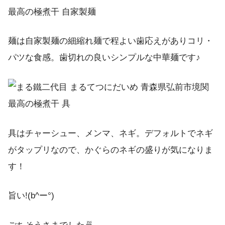
麺は自家製麺の細縮れ麺で程よい歯応えがありコリ・
パツな食感。歯切れの良いシンプルな中華麺です♪
具はチャーシュー、メンマ、ネギ。デフォルトでネギ
がタップリなので、かぐらのネギの盛りが気になりま
す！
旨い!(b^ー°)