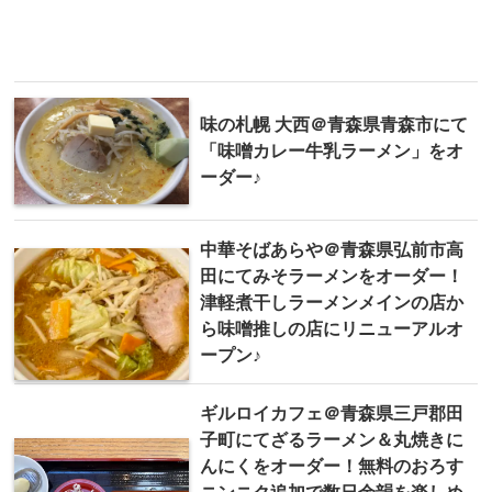
味の札幌 大西＠青森県青森市にて
「味噌カレー牛乳ラーメン」をオ
ーダー♪
中華そばあらや＠青森県弘前市高
田にてみそラーメンをオーダー！
津軽煮干しラーメンメインの店か
ら味噌推しの店にリニューアルオ
ープン♪
ギルロイカフェ＠青森県三戸郡田
子町にてざるラーメン＆丸焼きに
んにくをオーダー！無料のおろす
ニンニク追加で数日余韻を楽しめ