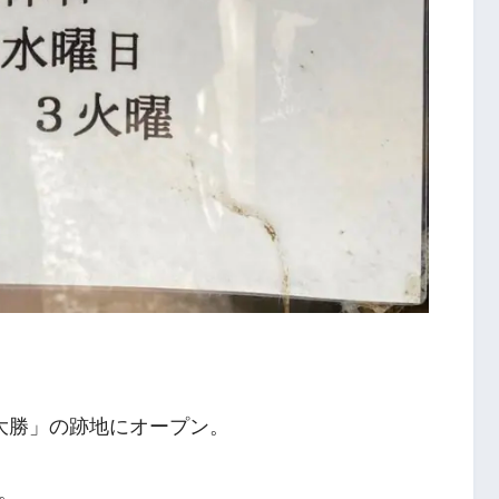
 大勝」の跡地にオープン。
。