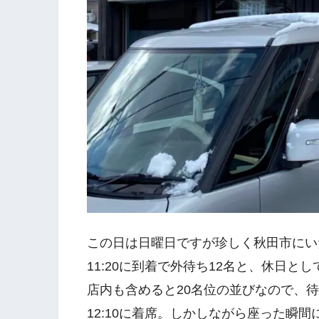
この日は日曜日ですが珍しく秋田市にい
11:20に到着で外待ち12名と、休日
店内も含めると20名位の並びなので、
12:10に着席。しかしながら座った瞬