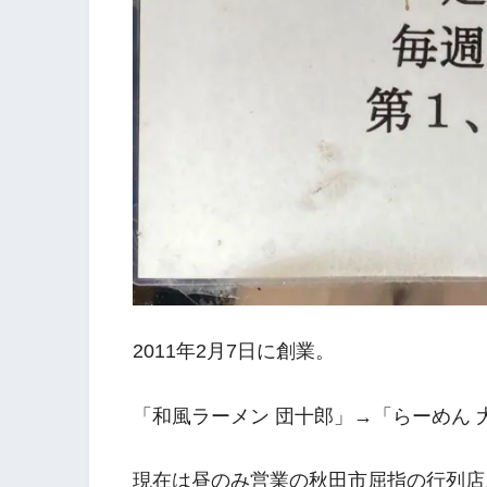
2011年2月7日に創業。
「和風ラーメン 団十郎」→「らーめん
現在は昼のみ営業の秋田市屈指の行列店