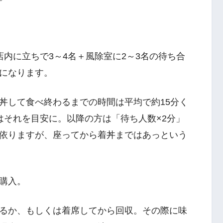
内に立ちで3～4名＋風除室に2～3名の待ち合
になります。
丼して食べ終わるまでの時間は平均で約15分く
はそれを目安に。以降の方は「待ち人数×2分」
依りますが、座ってから着丼まではあっという
購入。
るか、もしくは着席してから回収。その際に味