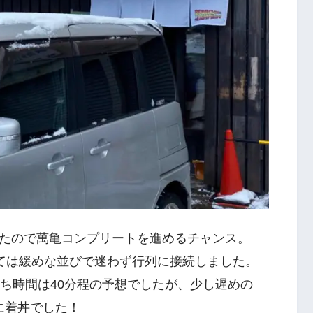
たので萬亀コンプリートを進めるチャンス。
としては緩めな並びで迷わず行列に接続しました。
待ち時間は40分程の予想でしたが、少し遅めの
間に着丼でした！