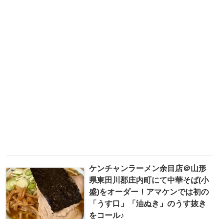
ケンチャンラーメン余目店＠山形
県東田川郡庄内町にて中華そば(小
盛)をオーダー！アマケンでは初の
「うす口」「油ぬき」のうす抜き
をコール♪