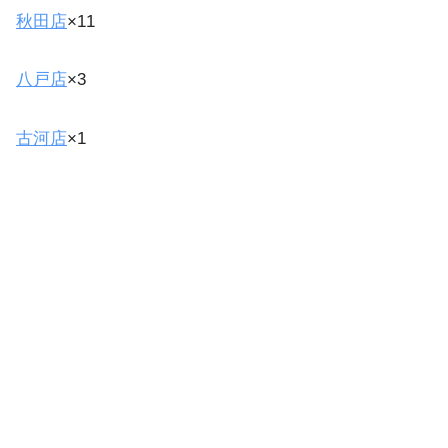
秋田店
×11
八戸店
×3
古河店
×1