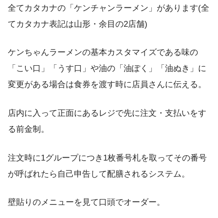
全てカタカナの「ケンチャンラーメン」があります(全
てカタカナ表記は山形・余目の2店舗)
ケンちゃんラーメンの基本カスタマイズである味の
「こい口」「うす口」や油の「油ぽく」「油ぬき」に
変更がある場合は食券を渡す時に店員さんに伝える。
店内に入って正面にあるレジで先に注文・支払いをす
る前金制。
注文時に1グループにつき1枚番号札を取ってその番号
が呼ばれたら自己申告して配膳されるシステム。
壁貼りのメニューを見て口頭でオーダー。