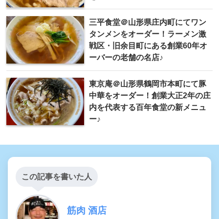
三平食堂＠山形県庄内町にてワン
タンメンをオーダー！ラーメン激
戦区・旧余目町にある創業60年オ
ーバーの老舗の名店♪
東京庵＠山形県鶴岡市本町にて豚
中華をオーダー！創業大正2年の庄
内を代表する百年食堂の新メニュ
ー♪
この記事を書いた人
筋肉 酒店