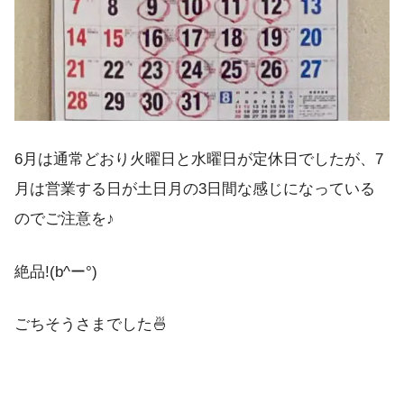
6月は通常どおり火曜日と水曜日が定休日でしたが、7
月は営業する日が土日月の3日間な感じになっている
のでご注意を♪
絶品!(b^ー°)
ごちそうさまでした🍜