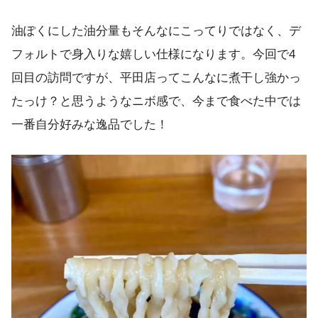
油ぽくにした油分量もそんなにこってりではなく、デ
フォルトで身入りな嬉しい仕様になります。今回で4
回目の訪問ですが、平田店ってこんなに煮干し強かっ
たっけ？と思うようなニボ感で、今まで食べた中では
一番自分好みな逸品でした！