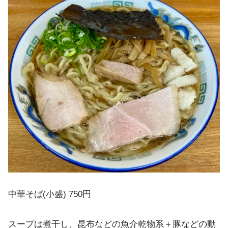
中華そば(小盛) 750円
スープは煮干し、昆布などの魚介乾物系＋豚などの動