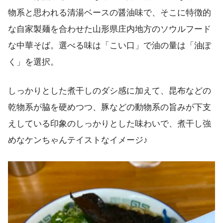
物系と思われる清湯ベースの醤油味で、そこに特徴的
な自家製麺を合わせた山形県庄内地方のソウルフード
な中華そば。選べる味は「こい口」で油の量は「油ぽ
く」を選択。
しっかりとした煮干しのダシ感に加えて、昆布などの
乾物系が脇を硬めつつ、豚などの動物系の旨みが下支
えしている印象のしっかりとした味わいで、煮干し強
めなケンちゃんテイストなイメージ♪