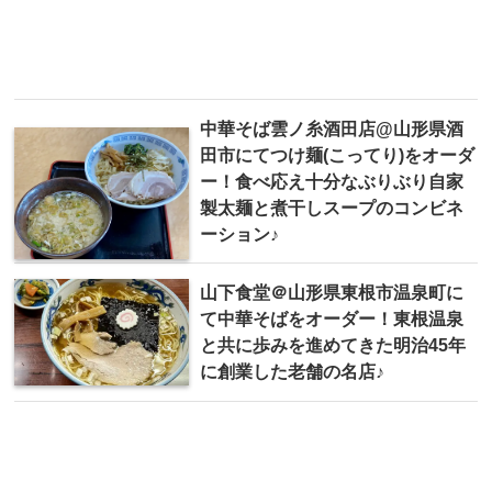
中華そば雲ノ糸酒田店@山形県酒
田市にてつけ麺(こってり)をオーダ
ー！食べ応え十分なぶりぶり自家
製太麺と煮干しスープのコンビネ
ーション♪
山下食堂＠山形県東根市温泉町に
て中華そばをオーダー！東根温泉
と共に歩みを進めてきた明治45年
に創業した老舗の名店♪