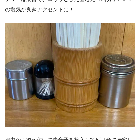
の塩気が良きアクセントに！
途中から添え付けの唐辛子を投入してピリ辛に味変♪