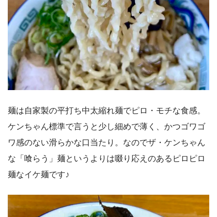
麺は自家製の平打ち中太縮れ麺でピロ・モチな食感。
ケンちゃん標準で言うと少し細めで薄く、かつゴワゴ
ワ感のない滑らかな口当たり。なのでザ・ケンちゃん
な「喰らう」麺というよりは啜り応えのあるピロピロ
麺なイケ麺です♪