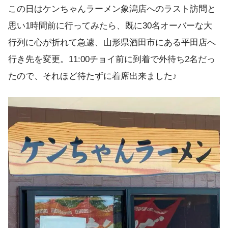
この日はケンちゃんラーメン象潟店へのラスト訪問と
思い1時間前に行ってみたら、既に30名オーバーな大
行列に心が折れて急遽、山形県酒田市にある平田店へ
行き先を変更。11:00チョイ前に到着で外待ち2名だっ
たので、それほど待たずに着席出来ました♪