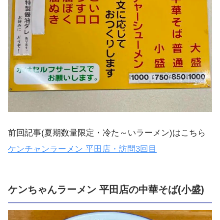
前回記事(夏期数量限定・冷た～いラーメン)はこちら
ケンチャンラーメン 平田店・訪問3回目
ケンちゃんラーメン 平田店の中華そば(小盛)