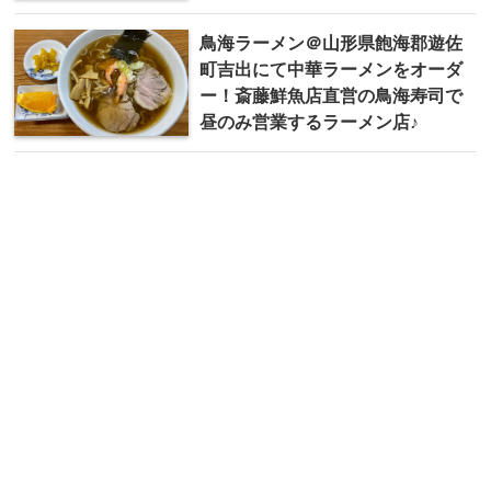
鳥海ラーメン＠山形県飽海郡遊佐
町吉出にて中華ラーメンをオーダ
ー！斎藤鮮魚店直営の鳥海寿司で
昼のみ営業するラーメン店♪