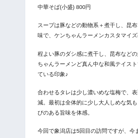
中華そば(小盛) 800円
スープは豚などの動物系＋煮干し、昆布
味で、ケンちゃんラーメンカスタマイズ
程よい豚のダシ感に煮干し、昆布などの
ちゃんラーメンど真ん中な和風テイスト
ている印象♪
合わせるタレは少し濃いめな塩梅で、表
減。最初は全体的に少し大人しめな気も
びのある旨味を体感。
今回で象潟店は5回目の訪問ですが、今