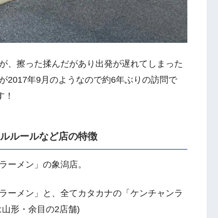
が、擦った揉んだがあり出発が遅れてしまった
2017年9月のようなので約6年ぶりの訪問で
す！
カルルールなど店の特徴
ラーメン」の象潟店。
ラーメン」と、全てカタカナの「ケンチャンラ
山形・余目の2店舗)