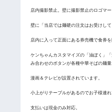
店内撮影禁止。壁に撮影禁止のロゴマー
壁に「当店では麺硬の注文はお受けして
店内に入って正面にある券売機で食券を
ケンちゃんカスタマイズの「油ぽく」「
み合わせのボタンが各種中華そばの麺量
漫画＆テレビが設置されています。
小上がりテーブルがあるのでお子様連れ
支払いは現金のみ対応。