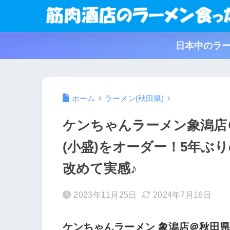
日本中のラー
ホーム
ラーメン(秋田県)
ケンちゃんラーメン象潟店
(小盛)をオーダー！5年ぶ
改めて実感♪
2023年11月25日
2024年7月16日
ケンちゃんラーメン 象潟店＠秋田