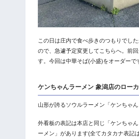
この日は庄内で食べ歩きのつもりでした
ので、急遽予定変更してこちらへ。前回が
す。今回は中華そば(小盛)をオーダーで
ケンちゃんラーメン 象潟店のロー
山形が誇るソウルラーメン「ケンちゃん
外看板の表記は本店と同じ「ケンちゃん
ーメン」があります(全てカタカナ表記は