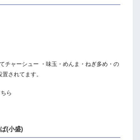
てチャーシュー ・味玉・めんま・ねぎ多め・の
設置されてます。
こちら
ば(小盛)