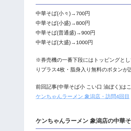
中華そば(小々)→700円
中華そば(小盛)→800円
中華そば(普通盛)→900円
中華そば(大盛)→1000円
※券売機の一番下段にはトッピングとし
りプラス4枚・脂身入り無料のボタンが
前回記事(中華そば小 こい口 油ぼく)は
ケンちゃんラーメン 象潟店・訪問4回目
ケンちゃんラーメン 象潟店の中華そ