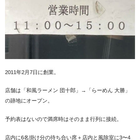
2011年2月7日に創業。
店舗は「和風ラーメン 団十郎」→「らーめん 大勝」
の跡地にオープン。
予約表はないので満席時はそのまま行列に接続。
店内に6名掛け分の待ち合い席＋店内と風除室に3〜4