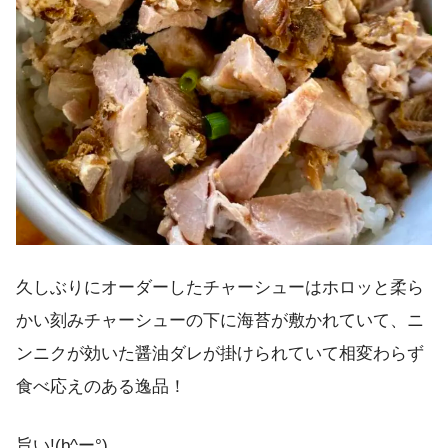
久しぶりにオーダーしたチャーシューはホロッと柔ら
かい刻みチャーシューの下に海苔が敷かれていて、ニ
ンニクが効いた醤油ダレが掛けられていて相変わらず
食べ応えのある逸品！
旨い!(b^ー°)