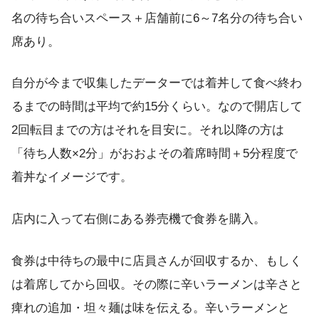
名の待ち合いスペース＋店舗前に6～7名分の待ち合い
席あり。
自分が今まで収集したデーターでは着丼して食べ終わ
るまでの時間は平均で約15分くらい。なので開店して
2回転目までの方はそれを目安に。それ以降の方は
「待ち人数×2分」がおおよその着席時間＋5分程度で
着丼なイメージです。
店内に入って右側にある券売機で食券を購入。
食券は中待ちの最中に店員さんが回収するか、もしく
は着席してから回収。その際に辛いラーメンは辛さと
痺れの追加・坦々麺は味を伝える。辛いラーメンと