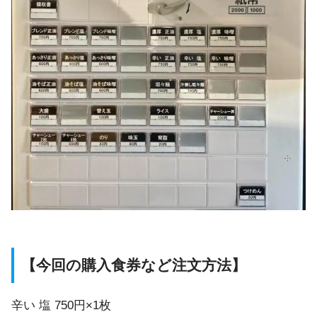
【今回の購入食券など注文方法】
辛い 塩 750円×1枚