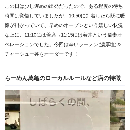
この日は少し遅めの出発だったので、ある程度の待ち
時間は覚悟していましたが、10:50に到着したら既に暖
簾が掛かっていて、早めのオープンという嬉しい状況
な上に、11:10には着席→11:15には着丼という稲妻オ
ペレーションでした。今回は辛いラーメン(濃厚塩)＆
チャーシュー丼をオーダーです！
らーめん萬亀のローカルルールなど店の特徴