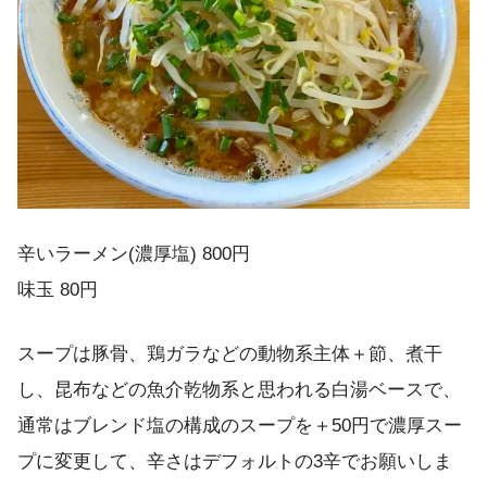
辛いラーメン(濃厚塩) 800円
味玉 80円
スープは豚骨、鶏ガラなどの動物系主体＋節、煮干
し、昆布などの魚介乾物系と思われる白湯ベースで、
通常はブレンド塩の構成のスープを＋50円で濃厚スー
プに変更して、辛さはデフォルトの3辛でお願いしま