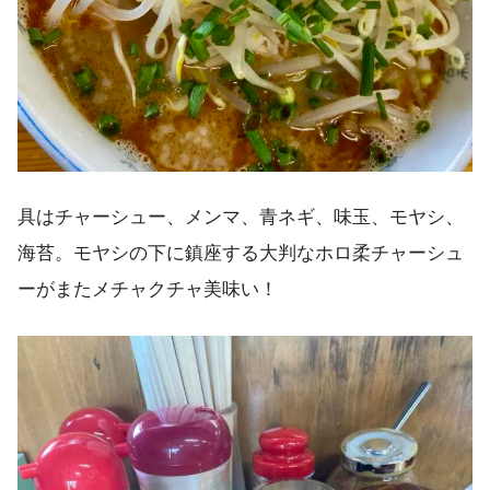
具はチャーシュー、メンマ、青ネギ、味玉、モヤシ、
海苔。モヤシの下に鎮座する大判なホロ柔チャーシュ
ーがまたメチャクチャ美味い！