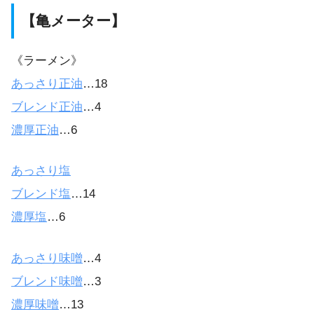
【亀メーター】
《ラーメン》
あっさり正油
…18
ブレンド正油
…4
濃厚正油
…6
あっさり塩
ブレンド塩
…14
濃厚塩
…6
あっさり味噌
…4
ブレンド味噌
…3
濃厚味噌
…13