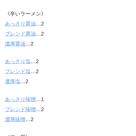
《辛いラーメン》
あっさり醤油
…2
ブレンド醤油
…2
濃厚醤油
…2
あっさり塩
…2
ブレンド塩
…2
濃厚塩
…2
あっさり味噌
…1
ブレンド味噌
…2
濃厚味噌
…2