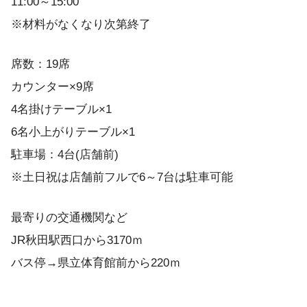
11:00～15:00
※材料がなくなり次第終了
席数：19席
カウンター×9席
4名掛けテーブル×1
6名小上がりテーブル×1
駐車場：4台(店舗前)
※土日祝は店舗前フルで6～7台は駐車可能
最寄りの交通機関など
JR秋田駅西口から3170ｍ
バス停→県立体育館前から220ｍ