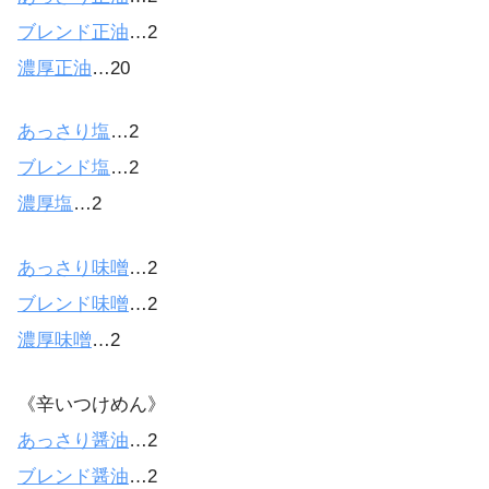
ブレンド正油
…2
濃厚正油
…20
あっさり塩
…2
ブレンド塩
…2
濃厚塩
…2
あっさり味噌
…2
ブレンド味噌
…2
濃厚味噌
…2
《辛いつけめん》
あっさり醤油
…2
ブレンド醤油
…2