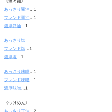
《坦々麺》
あっさり醤油
…1
ブレンド醤油
…1
濃厚醤油
…1
あっさり塩
ブレンド塩
…1
濃厚塩
…1
あっさり味噌
…1
ブレンド味噌
…1
濃厚味噌
…1
《つけめん》
あっさり正油
…2