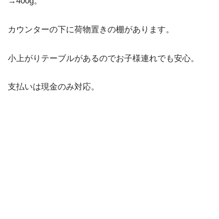
→400g。
カウンターの下に荷物置きの棚があります。
小上がりテーブルがあるのでお子様連れでも安心。
支払いは現金のみ対応。