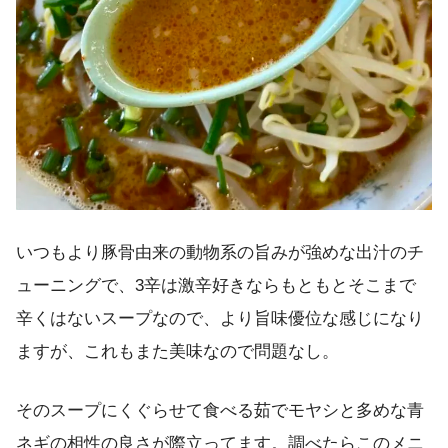
いつもより豚骨由来の動物系の旨みが強めな出汁のチ
ューニングで、3辛は激辛好きならもともとそこまで
辛くはないスープなので、より旨味優位な感じになり
ますが、これもまた美味なので問題なし。
そのスープにくぐらせて食べる茹でモヤシと多めな青
ネギの相性の良さが際立ってます。調べたらこのメニ